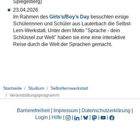
Spiegelberg)
23.04.2026
Im Rahmen des
Girls’s/Boy’s Day
besuchten einige
Schülerinnen und Schüler aus Lauterbach die Selbst-
Lern-Werkstatt. Unter dem Motto "Sprache - dein
Schlüssel zur Welt" haben sie eine eine interaktive
Reise durch die Welt der Sprachen gemacht.
Startseite
Studium
Selbstlernwerkstatt
Veranstaltungsprogramm
Barrierefreiheit
|
Impressum
|
Datenschutzerklärung
|
Login
|
Hilfe
|
|
|
|
|
|