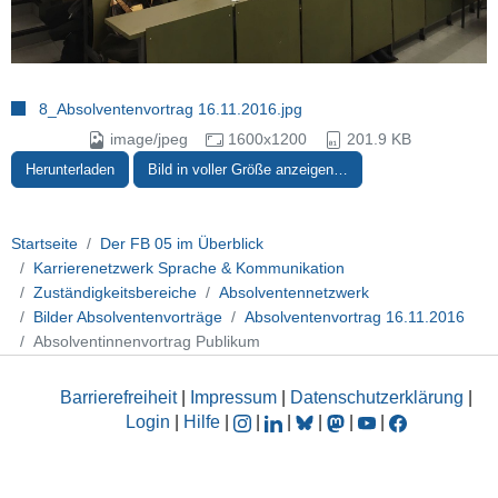
8_Absolventenvortrag 16.11.2016.jpg
image/jpeg
1600x1200
201.9 KB
Herunterladen
Bild in voller Größe anzeigen…
Startseite
Der FB 05 im Überblick
Karrierenetzwerk Sprache & Kommunikation
Zuständigkeitsbereiche
Absolventennetzwerk
Bilder Absolventenvorträge
Absolventenvortrag 16.11.2016
Absolventinnenvortrag Publikum
Barrierefreiheit
|
Impressum
|
Datenschutzerklärung
|
Login
|
Hilfe
|
|
|
|
|
|