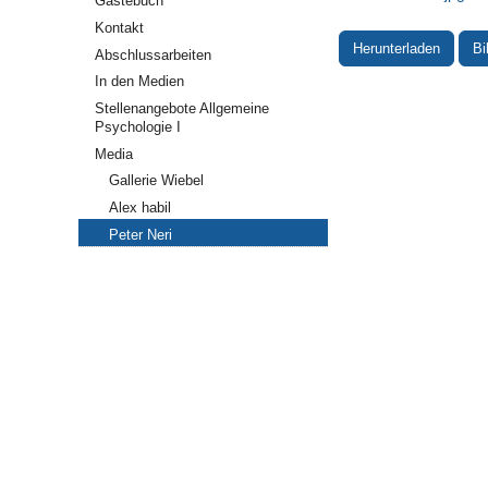
Gästebuch
Kontakt
Herunterladen
Bi
Abschlussarbeiten
In den Medien
Stellenangebote Allgemeine
Psychologie I
Media
Gallerie Wiebel
Alex habil
Peter Neri