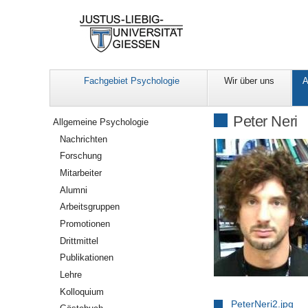
Fachgebiet Psychologie
Wir über uns
A
Navigation
Peter Neri
Allgemeine Psychologie
Nachrichten
Forschung
Mitarbeiter
Alumni
Arbeitsgruppen
Promotionen
Drittmittel
Publikationen
Lehre
Kolloquium
PeterNeri2.jpg