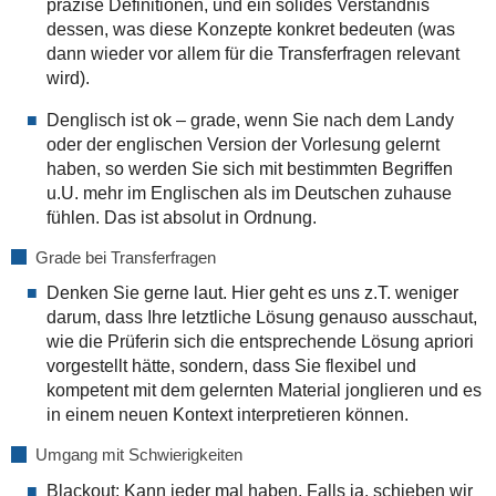
präzise Definitionen, und ein solides Verständnis
dessen, was diese Konzepte konkret bedeuten (was
dann wieder vor allem für die Transferfragen relevant
wird).
Denglisch ist ok – grade, wenn Sie nach dem Landy
oder der englischen Version der Vorlesung gelernt
haben, so werden Sie sich mit bestimmten Begriffen
u.U. mehr im Englischen als im Deutschen zuhause
fühlen. Das ist absolut in Ordnung.
Grade bei Transferfragen
Denken Sie gerne laut. Hier geht es uns z.T. weniger
darum, dass Ihre letztliche Lösung genauso ausschaut,
wie die Prüferin sich die entsprechende Lösung apriori
vorgestellt hätte, sondern, dass Sie flexibel und
kompetent mit dem gelernten Material jonglieren und es
in einem neuen Kontext interpretieren können.
Umgang mit Schwierigkeiten
Blackout: Kann jeder mal haben. Falls ja, schieben wir