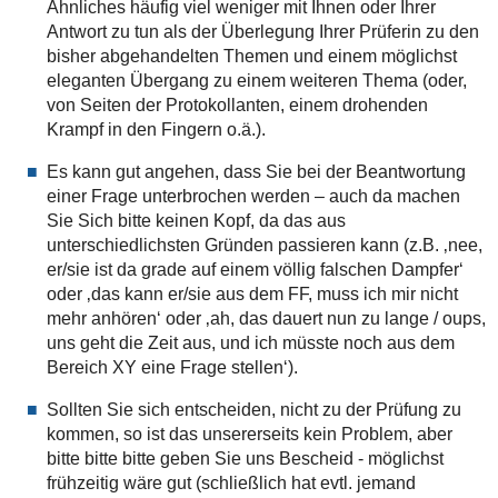
Ähnliches häufig viel weniger mit Ihnen oder Ihrer
Antwort zu tun als der Überlegung Ihrer Prüferin zu den
bisher abgehandelten Themen und einem möglichst
eleganten Übergang zu einem weiteren Thema (oder,
von Seiten der Protokollanten, einem drohenden
Krampf in den Fingern o.ä.).
Es kann gut angehen, dass Sie bei der Beantwortung
einer Frage unterbrochen werden – auch da machen
Sie Sich bitte keinen Kopf, da das aus
unterschiedlichsten Gründen passieren kann (z.B. ‚nee,
er/sie ist da grade auf einem völlig falschen Dampfer‘
oder ‚das kann er/sie aus dem FF, muss ich mir nicht
mehr anhören‘ oder ‚ah, das dauert nun zu lange / oups,
uns geht die Zeit aus, und ich müsste noch aus dem
Bereich XY eine Frage stellen‘).
Sollten Sie sich entscheiden, nicht zu der Prüfung zu
kommen, so ist das unsererseits kein Problem, aber
bitte bitte bitte geben Sie uns Bescheid - möglichst
frühzeitig wäre gut (schließlich hat evtl. jemand