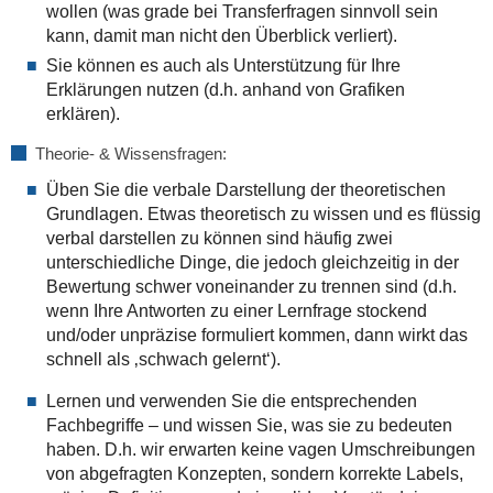
wollen (was grade bei Transferfragen sinnvoll sein
kann, damit man nicht den Überblick verliert).
Sie können es auch als Unterstützung für Ihre
Erklärungen nutzen (d.h. anhand von Grafiken
erklären).
Theorie- & Wissensfragen:
Üben Sie die verbale Darstellung der theoretischen
Grundlagen. Etwas theoretisch zu wissen und es flüssig
verbal darstellen zu können sind häufig zwei
unterschiedliche Dinge, die jedoch gleichzeitig in der
Bewertung schwer voneinander zu trennen sind (d.h.
wenn Ihre Antworten zu einer Lernfrage stockend
und/oder unpräzise formuliert kommen, dann wirkt das
schnell als ‚schwach gelernt‘).
Lernen und verwenden Sie die entsprechenden
Fachbegriffe – und wissen Sie, was sie zu bedeuten
haben. D.h. wir erwarten keine vagen Umschreibungen
von abgefragten Konzepten, sondern korrekte Labels,