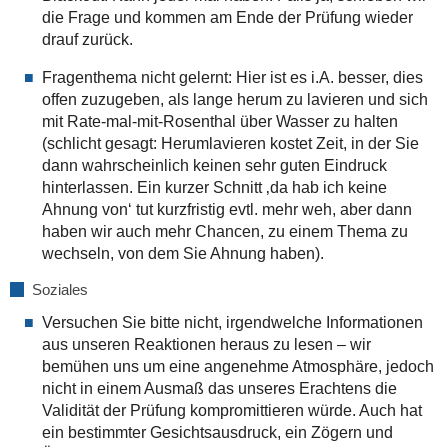
die Frage und kommen am Ende der Prüfung wieder
drauf zurück.
Fragenthema nicht gelernt: Hier ist es i.A. besser, dies
offen zuzugeben, als lange herum zu lavieren und sich
mit Rate-mal-mit-Rosenthal über Wasser zu halten
(schlicht gesagt: Herumlavieren kostet Zeit, in der Sie
dann wahrscheinlich keinen sehr guten Eindruck
hinterlassen. Ein kurzer Schnitt ‚da hab ich keine
Ahnung von‘ tut kurzfristig evtl. mehr weh, aber dann
haben wir auch mehr Chancen, zu einem Thema zu
wechseln, von dem Sie Ahnung haben).
Soziales
Versuchen Sie bitte nicht, irgendwelche Informationen
aus unseren Reaktionen heraus zu lesen – wir
bemühen uns um eine angenehme Atmosphäre, jedoch
nicht in einem Ausmaß das unseres Erachtens die
Validität der Prüfung kompromittieren würde. Auch hat
ein bestimmter Gesichtsausdruck, ein Zögern und