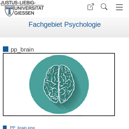
Fachgebiet Psychologie
pp_brain
PP_brain.png