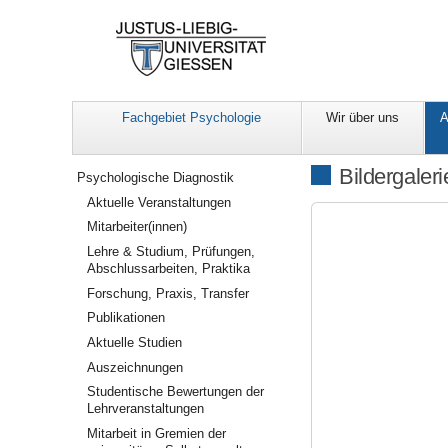
Fachgebiet Psychologie
Wir über uns
A
Navigation
Bildergaleri
Psychologische Diagnostik
Aktuelle Veranstaltungen
Mitarbeiter(innen)
Lehre & Studium, Prüfungen,
Abschlussarbeiten, Praktika
Forschung, Praxis, Transfer
Publikationen
Aktuelle Studien
Auszeichnungen
Studentische Bewertungen der
Lehrveranstaltungen
Mitarbeit in Gremien der