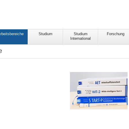
rbeitsbereiche
Studium
Studium
Forschung
International
e