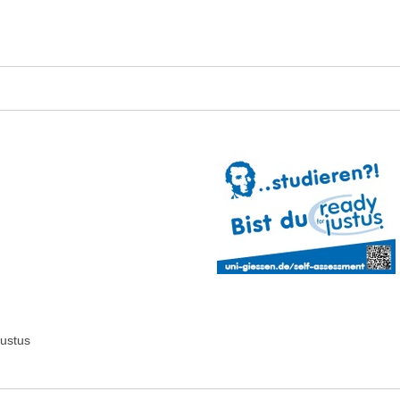
Justus