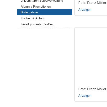
universitären Selbstverwaltung
Foto: Franz Möller
Alumni / Promotionen
Anzeigen
Bildergalerie
Kontakt & Anfahrt
LevelUp meets PsyDiag
Foto: Franz Möller
Anzeigen