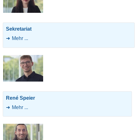
Sekretariat
Mehr ...
René Speier
Mehr ...