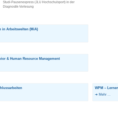
Studi-Pausenexpress (JLU Hochschulsport) in der
Diagnostik-Vorlesung
in Arbeitswelten (MiA)
avior & Human Resource Management
hlussarbeiten
WPM – Lernen
Mehr ...