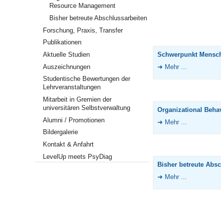
Resource Management
Bisher betreute Abschlussarbeiten
Forschung, Praxis, Transfer
Publikationen
Aktuelle Studien
Schwerpunkt Mensch 
Auszeichnungen
Mehr ...
Studentische Bewertungen der
Lehrveranstaltungen
Mitarbeit in Gremien der
universitären Selbstverwaltung
Organizational Beh
Alumni / Promotionen
Mehr ...
Bildergalerie
Kontakt & Anfahrt
LevelUp meets PsyDiag
Bisher betreute Absc
Mehr ...