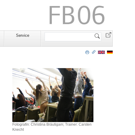
Website
Service
durchsuchen
Fotografin: Christina Bräutigam; Trainer: Carsten
Knecht