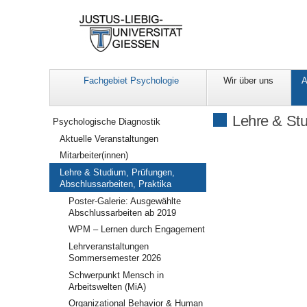
Fachgebiet Psychologie
Wir über uns
A
Navigation
Lehre & Stu
Psychologische Diagnostik
Aktuelle Veranstaltungen
Mitarbeiter(innen)
Lehre & Studium, Prüfungen,
Abschlussarbeiten, Praktika
Poster-Galerie: Ausgewählte
Abschlussarbeiten ab 2019
WPM – Lernen durch Engagement
Lehrveranstaltungen
Sommersemester 2026
Schwerpunkt Mensch in
Arbeitswelten (MiA)
Organizational Behavior & Human