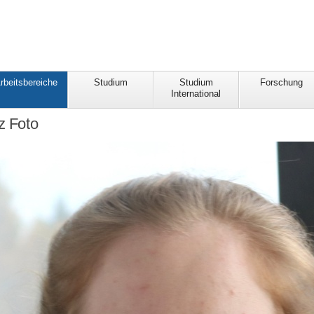
rbeitsbereiche
Studium
Studium
Forschung
International
z Foto