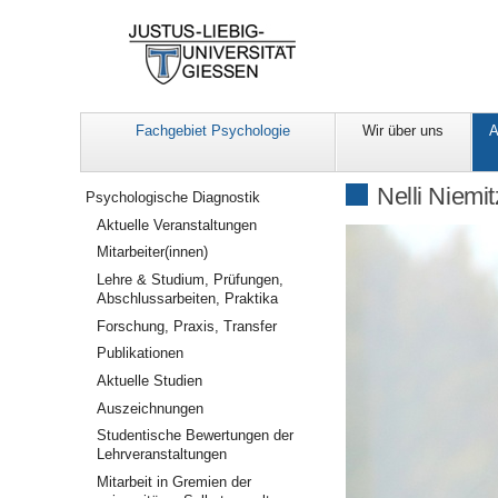
Fachgebiet Psychologie
Wir über uns
A
Navigation
Nelli Niemit
Psychologische Diagnostik
Aktuelle Veranstaltungen
Mitarbeiter(innen)
Lehre & Studium, Prüfungen,
Abschlussarbeiten, Praktika
Forschung, Praxis, Transfer
Publikationen
Aktuelle Studien
Auszeichnungen
Studentische Bewertungen der
Lehrveranstaltungen
Mitarbeit in Gremien der