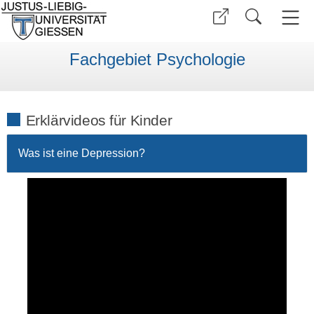
Fachgebiet Psychologie
Erklärvideos für Kinder
Was ist eine Depression?