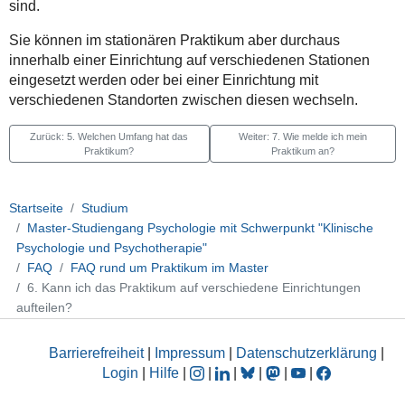
sind.
Sie können im stationären Praktikum aber durchaus
innerhalb einer Einrichtung auf verschiedenen Stationen
eingesetzt werden oder bei einer Einrichtung mit
verschiedenen Standorten zwischen diesen wechseln.
Zurück: 5. Welchen Umfang hat das
Weiter: 7. Wie melde ich mein
Praktikum?
Praktikum an?
Startseite
Studium
Master-Studiengang Psychologie mit Schwerpunkt "Klinische
Psychologie und Psychotherapie"
FAQ
FAQ rund um Praktikum im Master
6. Kann ich das Praktikum auf verschiedene Einrichtungen
aufteilen?
Barrierefreiheit
|
Impressum
|
Datenschutzerklärung
|
Login
|
Hilfe
|
|
|
|
|
|