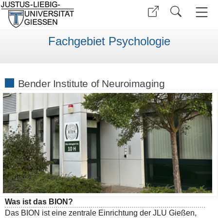
Fachgebiet Psychologie
Bender Institute of Neuroimaging
Was ist das BION?
Das BION ist eine zentrale Einrichtung der JLU Gießen,