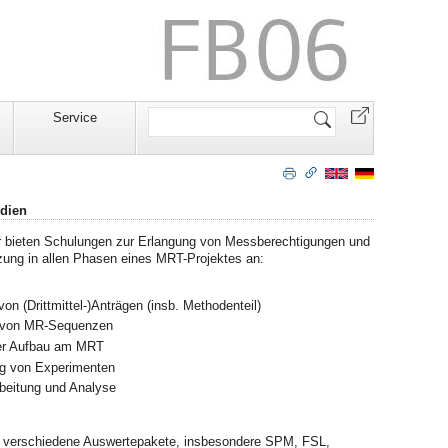
Website
Service
durchsuchen
udien
r bieten Schulungen zur Erlangung von Messberechtigungen und
zung in allen Phasen eines MRT-Projektes an:
von (Drittmittel-)Anträgen (insb. Methodenteil)
 von MR-Sequenzen
er Aufbau am MRT
g von Experimenten
beitung und Analyse
n verschiedene Auswertepakete, insbesondere SPM, FSL,