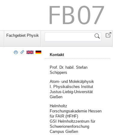
Website
Fachgebiet Physik
durchsuchen
Kontakt
Prof. Dr. habil. Stefan
Schippers
Atom- und Molekülphysik
I. Physikalisches Institut
Justus-Liebig-Universität
Gießen
Helmholtz
Forschungsakademie Hessen
für FAIR (HFHF)
GSI Helmholtzzentrum für
Schwerionenforschung
Campus Gießen