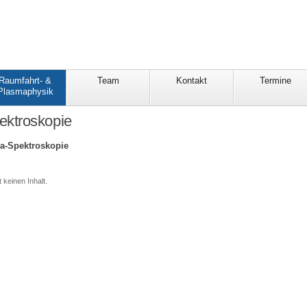
Raumfahrt- &
Team
Kontakt
Termine
Plasmaphysik
ktroskopie
a-Spektroskopie
 keinen Inhalt.