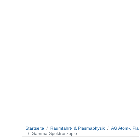
Startseite
Raumfahrt- & Plasmaphysik
AG Atom-, Pl
Gamma-Spektroskopie