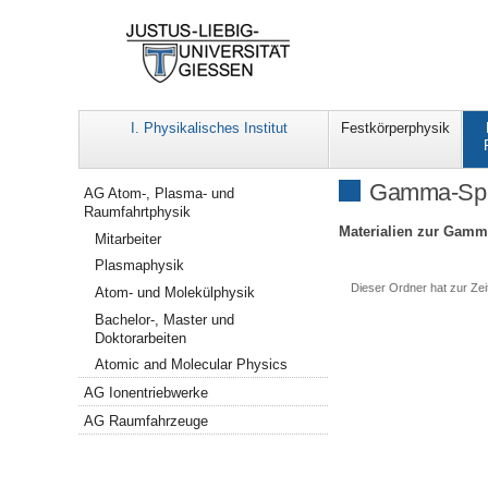
I. Physikalisches Institut
Festkörperphysik
Navigation
Gamma-Spe
AG Atom-, Plasma- und
Raumfahrtphysik
Materialien zur Gamm
Mitarbeiter
Plasmaphysik
Dieser Ordner hat zur Zeit
Atom- und Molekülphysik
Bachelor-, Master und
Doktorarbeiten
Atomic and Molecular Physics
AG Ionentriebwerke
AG Raumfahrzeuge