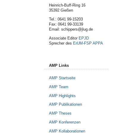
Heinrich-Buff-Ring 16
35392 Gießen
Tel.: 0641 99-15203
Fax: 0641 99-33139
Email: schippers@jlug.de
Associate Editor
EPJD
Sprecher des
ErUM-FSP APPA
AMP Links
AMP Startseite
AMP Team
AMP Highlights
AMP Publikationen
AMP Theses
AMP Konferenzen
AMP Kollaborationen