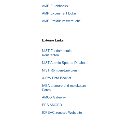
AMP E-Labbooks
AMP Experiment Doku
AMP Praktikumsversuche
Externe Links
NIST Fundamentale
Konstanten
NIST Atomic Spectra Database
NIST Röntgen-Energien
X-Ray Data Booklet
IAEA atomare und molekulare
Daten
AMOS Gateway
EPS AMOPD
ICPEAC zentrale Webseite