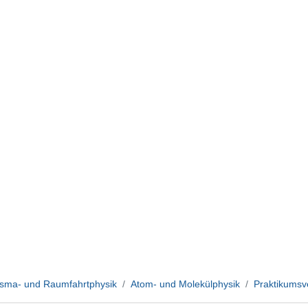
asma- und Raumfahrtphysik
Atom- und Molekülphysik
Praktikumsv