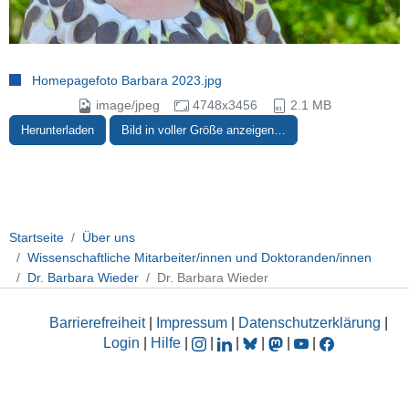
Homepagefoto Barbara 2023.jpg
image/jpeg
4748x3456
2.1 MB
Herunterladen
Bild in voller Größe anzeigen…
Startseite
Über uns
Wissenschaftliche Mitarbeiter/innen und Doktoranden/innen
Dr. Barbara Wieder
Dr. Barbara Wieder
Barrierefreiheit
|
Impressum
|
Datenschutzerklärung
|
Login
|
Hilfe
|
|
|
|
|
|