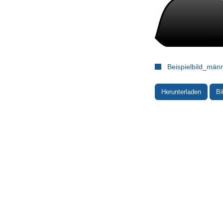
Beispielbild_männ
Herunterladen
Bi