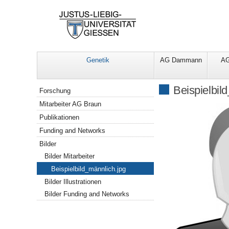
Genetik
AG Dammann
AG
Navigation
Beispielbil
Forschung
Mitarbeiter AG Braun
Publikationen
Funding and Networks
Bilder
Bilder Mitarbeiter
Beispielbild_männlich.jpg
Bilder Illustrationen
Bilder Funding and Networks