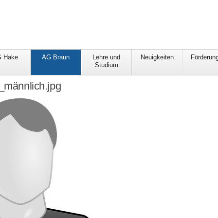
 Hake
AG Braun
Lehre und
Neuigkeiten
Förderun
Studium
d_männlich.jpg