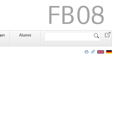
Website
gen
Alumni
durchsuchen