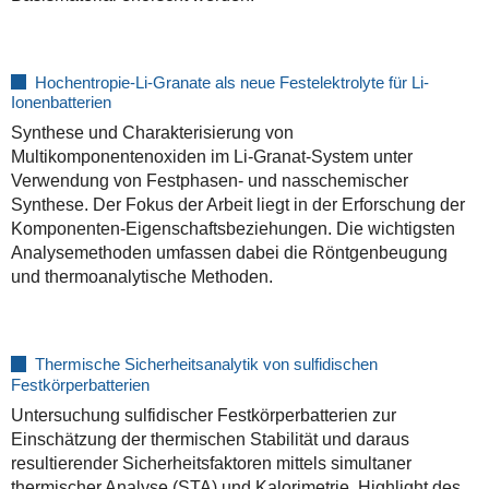
Hochentropie-Li-Granate als neue Festelektrolyte für Li-
Ionenbatterien
Synthese und Charakterisierung von
Multikomponentenoxiden im Li-Granat-System unter
Verwendung von Festphasen- und nasschemischer
Synthese. Der Fokus der Arbeit liegt in der Erforschung der
Komponenten-Eigenschaftsbeziehungen. Die wichtigsten
Analysemethoden umfassen dabei die Röntgenbeugung
und thermoanalytische Methoden.
Thermische Sicherheitsanalytik von sulfidischen
Festkörperbatterien
Untersuchung sulfidischer Festkörperbatterien zur
Einschätzung der thermischen Stabilität und daraus
resultierender Sicherheitsfaktoren mittels simultaner
thermischer Analyse (STA) und Kalorimetrie. Highlight des