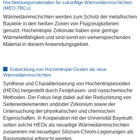
Hochleistungsmaterialien für zukünftige Wärmedämmschichten
(MEO-TBCs)
Wärmedämmschichten werden zum Schutz der metallischen
Bauteile in den heißen Zonen von Flugzeugturbinen
genutzt. Hochentropie Zirkonate haben eine geringe
Wärmeleitfähigkeit und sind somit ein vielversprechendes
Material in diesem Anwendungsgebiet.
Entwicklung von Hochentropie-Oxiden als neue
Wärmedämmschichten
Synthese und Charakterisierung von Hochentropieoxiden
(HEOs) hergestellt durch Festphasen- und nasschemische
Methoden. Der Fokus liegt dabei auf der Reduzierung von
Seltenerdelementen und/oder Zirkonium sowie der
Untersuchung der physikalischen und chemischen
Eigenschaften. In Kooperation mit der Universität Bayreuth
sollen solche HEOs als neuartige Wärmedämmschichten
zusammen mit neuartigen Silizium-Chrom-Legierungen als
Basismaterial erforscht werden.