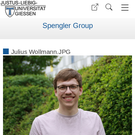
Spengler Group
Julius Wollmann.JPG