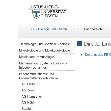
FB08 - Biologie und Chemie
Fachbereich
Navigation
Direkte Lin
Tierökologie und Spezielle Zoologie
Mikrobiologie und Molekularbiologie
Dekanat des FB 
Molekulare Immunologie
Mathematical Systems Biology of
Infection Dynamics
Lebensmittelchemie und
Lebensmittelbiotechnologie
AG Oellig
AG Zorn
AG Hamscher
AG Rühl
Studium