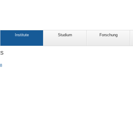
Institute
Studium
Forschung
ks
08