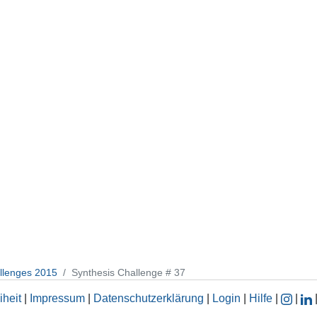
llenges 2015
Synthesis Challenge # 37
iheit
|
Impressum
|
Datenschutzerklärung
|
Login
|
Hilfe
|
|