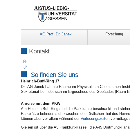
AG Prof. Dr. Janek
Forschung
Kontakt
So finden Sie uns
Heinrich-Buff-Ring 17
Die AG Janek hat ihre Räume im Physikalisch-Chemischen Insti
Sekretariat befindet sich im Ergeschoss des Gebäudes (Raum B
Anreise mit dem PKW
Am Heinrich-Buff-Ring sind die Parkplätze beschrankt und stehe
Parkplätze befinden sich zwischen dem östlichen Teil des Heinr
können aber vor allem während der
Vorlesungszeiten
vormittags s
Gießen ist über die A5 Frankfurt-Kassel, die A45 Dortmund-Hanau