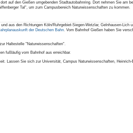
 dort auf den Gießen umgebenden Stadtautobahnring. Dort nehmen Sie am be
Schiffenberger Tal", um zum Campusbereich Naturwissenschaften zu kommen.
 und aus den Richtungen Köln/Ruhrgebiet-Siegen-Wetzlar, Gelnhausen-Lich un
ahrplanauskunft der Deutschen Bahn
. Vom Bahnhof Gießen haben Sie versch
ur Haltestelle "Naturwissenschaften".
en fußläufig vom Bahnhof aus erreichbar.
keit. Lassen Sie sich zur Universität, Campus Naturwissenschaften, Heinrich-B