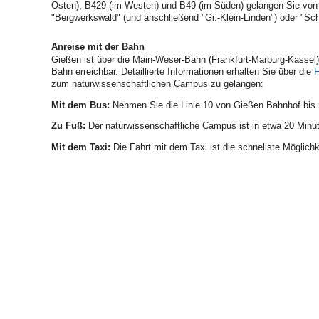
Osten), B429 (im Westen) und B49 (im Süden) gelangen Sie von
"Bergwerkswald" (und anschließend "Gi.-Klein-Linden") oder "
Anreise mit der Bahn
Gießen ist über die Main-Weser-Bahn (Frankfurt-Marburg-Kassel)
Bahn erreichbar. Detaillierte Informationen erhalten Sie über die
F
zum naturwissenschaftlichen Campus zu gelangen:
Mit dem Bus:
Nehmen Sie die Linie 10 von Gießen Bahnhof bis z
Zu Fuß:
Der naturwissenschaftliche Campus ist in etwa 20 Minut
Mit dem Taxi:
Die Fahrt mit dem Taxi ist die schnellste Möglich