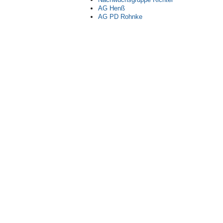
AG Henß
AG PD Rohnke