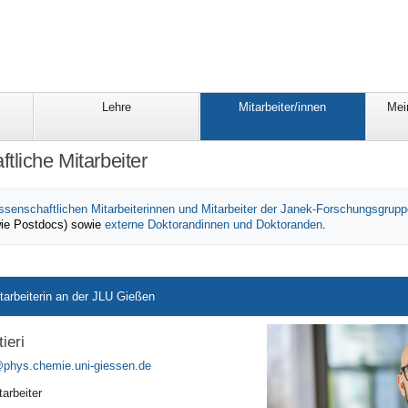
Lehre
Mitarbeiter/innen
Mei
tliche Mitarbeiter
ssenschaftlichen Mitarbeiterinnen und Mitarbeiter der Janek-Forschungsgrupp
ie Postdocs) sowie
externe Doktorandinnen und Doktoranden
.
tarbeiterin an der JLU Gießen
ieri
arbeiter