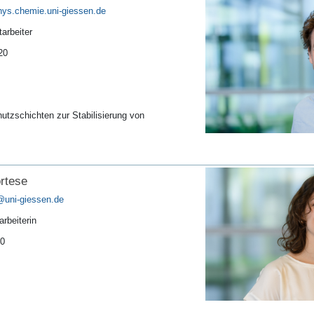
arbeiter
20
tzschichten zur Stabilisierung von
rtese
rbeiterin
10