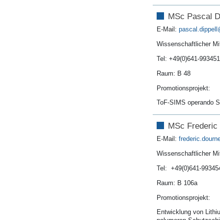
MSc Pascal Di
E-Mail:
pascal.dippell
Wissenschaftlicher Mit
Tel: +49(0)641-99345
Raum: B 48
Promotionsprojekt:
ToF-SIMS operando St
MSc Frederic
E-Mail:
frederic.dourne
Wissenschaftlicher Mi
Tel: +49(0)641-99345
Raum: B 106a
Promotionsprojekt:
Entwicklung von Lithi