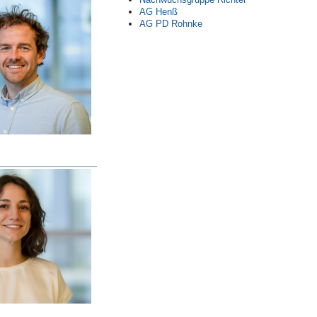
AG Henß
AG PD Rohnke