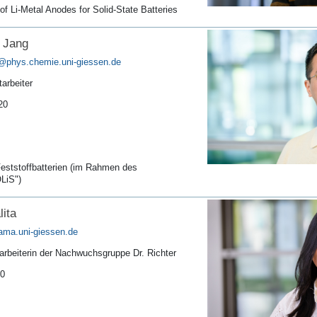
f Li-Metal Anodes for Solid-State Batteries
 Jang
arbeiter
20
 Feststoffbatterien (im Rahmen des
LiS")
ita
arbeiterin der Nachwuchsgruppe Dr. Richter
10