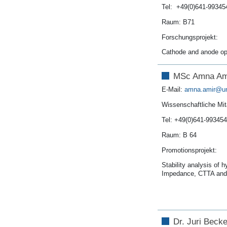
Tel: +49(0)641-99345
Raum: B71
Forschungsprojekt:
Cathode and anode opti
MSc Amna Am
E-Mail:
amna.amir
Wissenschaftliche Mit
Tel: +49(0)641-99345
Raum: B 64
Promotionsprojekt:
Stability analysis of h
Impedance, CTTA an
Dr. Juri Becke