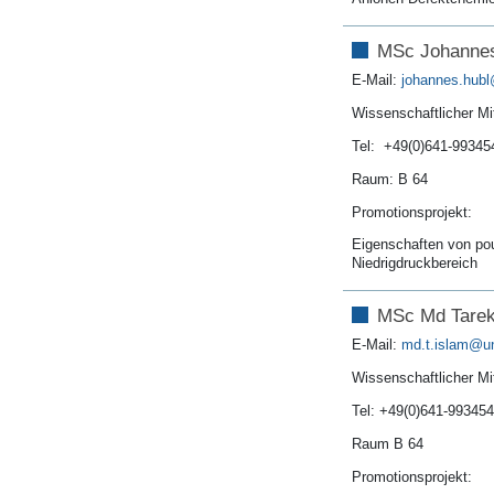
MSc Johannes
E-Mail:
johannes.hubl
Wissenschaftlicher Mit
Tel: +49(0)641-99345
Raum: B 64
Promotionsprojekt:
Eigenschaften von pou
Niedrigdruckbereich
MSc Md Tarek
E-Mail:
md.t.islam
Wissenschaftlicher Mit
Tel: +49(0)641-99345
Raum B 64
Promotionsprojekt: