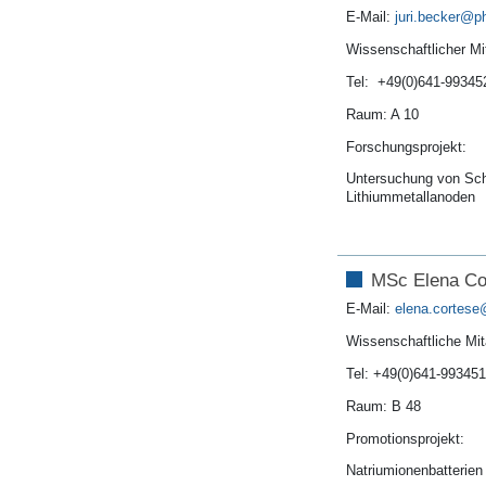
E-Mail:
juri.becker
Wissenschaftlicher Mit
Tel: +49(0)641-99345
Raum: A 10
Forschungsprojekt:
Untersuchung von Schu
Lithiummetallanoden
MSc Elena Co
E-Mail:
elena.cortese
Wissenschaftliche Mita
Tel: +49(0)641-99345
Raum: B 48
Promotionsprojekt:
Natriumionenbatterien