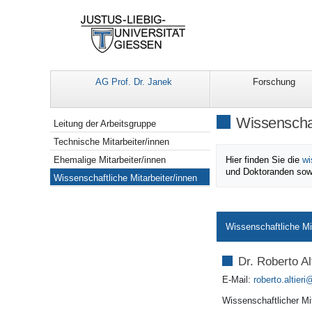
AG Prof. Dr. Janek
Forschung
Navigation
Wissenschaf
Leitung der Arbeitsgruppe
Technische Mitarbeiter/innen
Ehemalige Mitarbeiter/innen
Hier finden Sie die
wi
und Doktoranden sow
Wissenschaftliche Mitarbeiter/innen
Wissenschaftliche Mi
Dr. Roberto Alt
E-Mail:
roberto.altieri
Wissenschaftlicher Mit