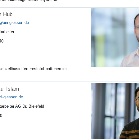
 Hubl
arbeiter
40
chzellbasierten Feststoffbatterien im
ul Islam
arbeiter AG Dr. Bielefeld
40