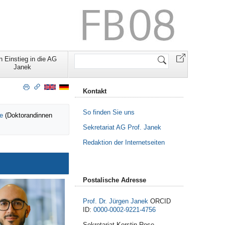
Website
n Einstieg in die AG
durchsuchen
Janek
Kontakt
So finden Sie uns
e
(Doktorandinnen
Sekretariat AG Prof. Janek
Redaktion der Internetseiten
Postalische Adresse
Prof. Dr. Jürgen Janek
ORCID
ID:
0000-0002-9221-4756
Sekretariat Kerstin Rose