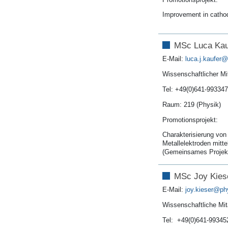
Improvement in cathod
MSc Luca Ka
E-Mail:
luca.j.kaufer
Wissenschaftlicher Mit
Tel: +49(0)641-99334
Raum: 219 (Physik)
Promotionsprojekt:
Charakterisierung von
Metallelektroden mitt
(Gemeinsames Projekt
MSc Joy Kies
E-Mail:
joy.kieser
Wissenschaftliche Mita
Tel: +49(0)641-99345