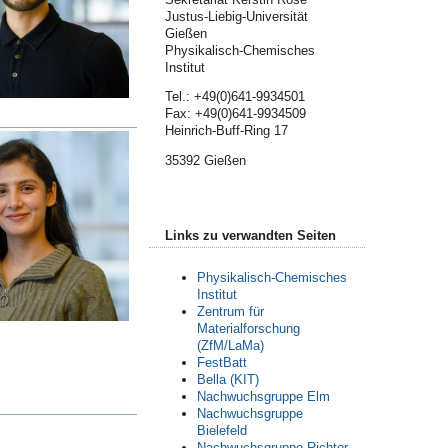
Justus-Liebig-Universität
Gießen
Physikalisch-Chemisches
Institut
Tel.: +49(0)641-9934501
Fax: +49(0)641-9934509
Heinrich-Buff-Ring 17
35392 Gießen
Links zu verwandten Seiten
Physikalisch-Chemisches
Institut
Zentrum für
Materialforschung
(ZfM/LaMa)
FestBatt
Bella (KIT)
Nachwuchsgruppe Elm
Nachwuchsgruppe
Bielefeld
Nachwuchsgruppe Richter