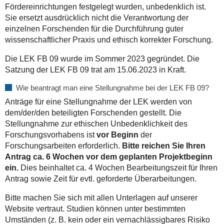
Fördereinrichtungen festgelegt wurden, unbedenklich ist.
Sie ersetzt ausdrücklich nicht die Verantwortung der
einzelnen Forschenden für die Durchführung guter
wissenschaftlicher Praxis und ethisch korrekter Forschung.
Die LEK FB 09 wurde im Sommer 2023 gegründet. Die
Satzung der LEK FB 09 trat am 15.06.2023 in Kraft.
Wie beantragt man eine Stellungnahme bei der LEK FB 09?
Anträge für eine Stellungnahme der LEK werden von
dem/der/den beteiligten Forschenden gestellt. Die
Stellungnahme zur ethischen Unbedenklichkeit des
Forschungsvorhabens ist
vor Beginn
der
Forschungsarbeiten erforderlich.
Bitte reichen Sie Ihren
Antrag ca. 6 Wochen vor dem geplanten Projektbeginn
ein.
Dies beinhaltet ca. 4 Wochen Bearbeitungszeit für Ihren
Antrag sowie Zeit für evtl. geforderte Überarbeitungen.
Bitte machen Sie sich mit allen Unterlagen auf unserer
Website vertraut. Studien können unter bestimmten
Umständen (z. B. kein oder ein vernachlässigbares Risiko