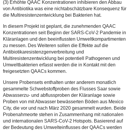
(3) Erhöhte QAAC Konzentrationen inhibieren den Abbau
von Antibiotika was eine nichtabschätzbare Konsequenz für
die Multiresistenzentwicklung bei Bakterien hat.
In diesem Projekt ist geplant, die zunehmenden QAAC
Konzentrationen seit Beginn der SARS-CoV-2 Pandemie in
Kläranlagen und den beeinflussten Umweltkompartimenten
zu messen. Des Weiteren sollen die Effekte auf die
Antibiotikaresistenzgenverbreitung und
Multiresistenzentwicklung bei potentiell Pathogenen und
Umweltbakterien erfasst werden die in Kontakt mit den
freigesetzten QAACs kommen.
Unsere Probensets enthalten unter anderem monatlich
gesammelte Schwebstoffproben des Flusses Saar sowie
Abwasserzu- und abflussproben der Kläranlage sowie
Proben von mit Abwasser bewässerten Böden aus Mexico
City, die vor und nach März 2020 gesammelt wurden. Beide
Probenahmeorte stehen in Zusammenhang mit nationalen
und internationalen SARS-CoV-2 Hotspots. Basierend auf
der Bedeutung des Umwelteinflusses der QAACs werden