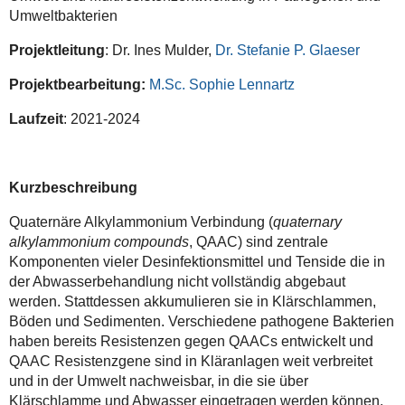
Umweltbakterien
Projektleitung
: Dr. Ines Mulder,
Dr. Stefanie P. Glaeser
Projektbearbeitung:
M.Sc. Sophie Lennartz
Laufzeit
: 2021-2024
Kurzbeschreibung
Quaternäre Alkylammonium Verbindung (
quaternary
alkylammonium compounds
, QAAC) sind zentrale
Komponenten vieler Desinfektionsmittel und Tenside die in
der Abwasserbehandlung nicht vollständig abgebaut
werden. Stattdessen akkumulieren sie in Klärschlammen,
Böden und Sedimenten. Verschiedene pathogene Bakterien
haben bereits Resistenzen gegen QAACs entwickelt und
QAAC Resistenzgene sind in Kläranlagen weit verbreitet
und in der Umwelt nachweisbar, in die sie über
Klärschlamme und Abwasser eingetragen werden können.