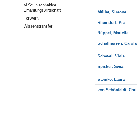
M.Sc. Nachhaltige
Ernährungswirtschaft
Müller, Simone
ForWerK
Rheindorf, Pia
Wissenstransfer
Rüppel, Marielle
Schafhausen, Carol
Schevel, Viola
Spieker, Svea
Steinke, Laura
von Schönfeldt, Chri