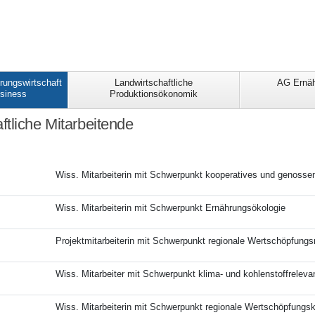
rungswirtschaft
Landwirtschaftliche
AG Ernäh
usiness
Produktionsökonomik
tliche Mitarbeitende
Wiss. Mitarbeiterin mit Schwerpunkt kooperatives und genossen
Wiss. Mitarbeiterin mit Schwerpunkt Ernährungsökologie
Projektmitarbeiterin mit Schwerpunkt regionale Wertschöpfun
Wiss. Mitarbeiter mit Schwerpunkt klima- und kohlenstoffreleva
Wiss. Mitarbeiterin mit Schwerpunkt regionale Wertschöpfungs