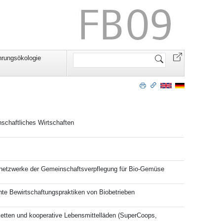
Website
rungsökologie
durchsuchen
schaftliches Wirtschaften
gsnetzwerke der Gemeinschaftsverpflegung für Bio-Gemüse
nte Bewirtschaftungspraktiken von Biobetrieben
ketten und kooperative Lebensmittelläden (SuperCoops,