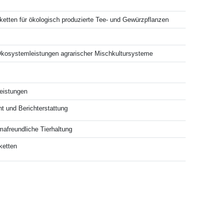
ketten für ökologisch produzierte Tee- und Gewürzpflanzen
Ökosystemleistungen agrarischer Mischkultursysteme
eistungen
t und Berichterstattung
imafreundliche Tierhaltung
ketten