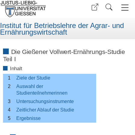
Institut für Betriebslehre der Agrar- und
Ernährungswirtschaft
Die Gießener Vollwert-Ernährungs-Studie
Teil I
Inhalt
1
Ziele der Studie
2
Auswahl der
Studienteilnehmerinnen
3
Untersuchungsinstrumente
4
Zeitlicher Ablauf der Studie
5
Ergebnisse