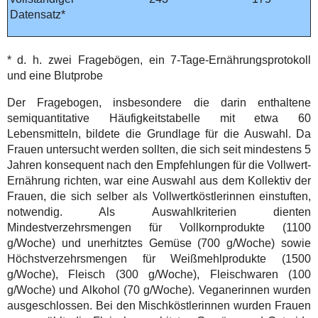
Datensatz*
* d. h. zwei Fragebögen, ein 7-Tage-Ernährungsprotokoll
und eine Blutprobe
Der Fragebogen, insbesondere die darin enthaltene
semiquantitative Häufigkeitstabelle mit etwa 60
Lebensmitteln, bildete die Grundlage für die Auswahl. Da
Frauen untersucht werden sollten, die sich seit mindestens 5
Jahren konsequent nach den Empfehlungen für die Vollwert-
Ernährung richten, war eine Auswahl aus dem Kollektiv der
Frauen, die sich selber als Vollwertköstlerinnen einstuften,
notwendig. Als Auswahlkriterien dienten
Mindestverzehrsmengen für Vollkornprodukte (1100
g/Woche) und unerhitztes Gemüse (700 g/Woche) sowie
Höchstverzehrsmengen für Weißmehlprodukte (1500
g/Woche), Fleisch (300 g/Woche), Fleischwaren (100
g/Woche) und Alkohol (70 g/Woche). Veganerinnen wurden
ausgeschlossen. Bei den Mischköstlerinnen wurden Frauen