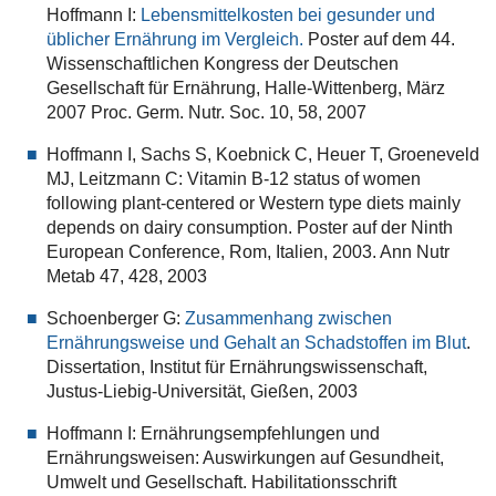
Hoffmann I:
Lebensmittelkosten bei gesunder und
üblicher Ernährung im Vergleich.
Poster auf dem 44.
Wissenschaftlichen Kongress der Deutschen
Gesellschaft für Ernährung, Halle-Wittenberg, März
2007 Proc. Germ. Nutr. Soc. 10, 58, 2007
Hoffmann I, Sachs S, Koebnick C, Heuer T, Groeneveld
MJ, Leitzmann C: Vitamin B-12 status of women
following plant-centered or Western type diets mainly
depends on dairy consumption. Poster auf der Ninth
European Conference, Rom, Italien, 2003. Ann Nutr
Metab 47, 428, 2003
Schoenberger G:
Zusammenhang zwischen
Ernährungsweise und Gehalt an Schadstoffen im Blut
.
Dissertation, Institut für Ernährungswissenschaft,
Justus-Liebig-Universität, Gießen, 2003
Hoffmann I: Ernährungsempfehlungen und
Ernährungsweisen: Auswirkungen auf Gesundheit,
Umwelt und Gesellschaft. Habilitationsschrift