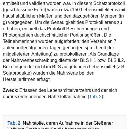
ermittelt und validiert worden war. In diesem Schätzprotokoll
(geschlossene Form) waren etwa 150 Lebensmittelitems mit
haushaltüblichen Maßen und den dazugehören Mengen (in
g) vorgegeben. Um die Genauigkeit des Protokollierens zu
erhöhen, enthielt das Protokoll Beschreibungen und
Photographien duchschnittlicher Portionsgrößen. Die
Teilnehmerinnen wurden aufgefordert, den Verzehr an 7
aufeinanderfolgenden Tagen genau (entsprechend der
mitgelieferten Anleitung) zu protokollieren. Als Grundlage
der Nährwertbeschreibung diente der BLS II.1 bzw. BLS II.2.
Bei einigen der nicht im BLS aufgeführten Lebensmittel (z.B.
Sojaprodukte) wurden die Nährwerte bei den
Herstellerfirmen erfragt.
Zweck
: Erfassen des Lebensmittelverzehrs und der sich
daraus errechnenden Nährstoffaufnahme (
Tab. 2
).
Tab. 2
: Nährstoffe, deren Aufnahme in der Gießener