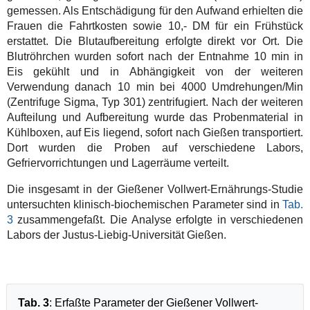
gemessen. Als Entschädigung für den Aufwand erhielten die
Frauen die Fahrtkosten sowie 10,- DM für ein Frühstück
erstattet. Die Blutaufbereitung erfolgte direkt vor Ort. Die
Blutröhrchen wurden sofort nach der Entnahme 10 min in
Eis gekühlt und in Abhängigkeit von der weiteren
Verwendung danach 10 min bei 4000 Umdrehungen/Min
(Zentrifuge Sigma, Typ 301) zentrifugiert. Nach der weiteren
Aufteilung und Aufbereitung wurde das Probenmaterial in
Kühlboxen, auf Eis liegend, sofort nach Gießen transportiert.
Dort wurden die Proben auf verschiedene Labors,
Gefriervorrichtungen und Lagerräume verteilt.
Die insgesamt in der Gießener Vollwert-Ernährungs-Studie
untersuchten klinisch-biochemischen Parameter sind in
Tab.
3
zusammengefaßt. Die Analyse erfolgte in verschiedenen
Labors der Justus-Liebig-Universität Gießen.
Tab. 3
: Erfaßte Parameter der Gießener Vollwert-