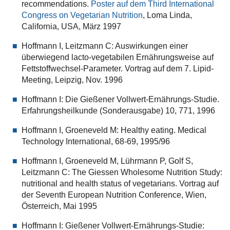
recommendations.
Poster auf dem Third International
Congress on Vegetarian Nutrition
, Loma Linda,
California, USA, März 1997
Hoffmann I, Leitzmann C: Auswirkungen einer
überwiegend lacto-vegetabilen Ernährungsweise auf
Fettstoffwechsel-Parameter. Vortrag auf dem 7. Lipid-
Meeting, Leipzig, Nov. 1996
Hoffmann I: Die Gießener Vollwert-Ernährungs-Studie.
Erfahrungsheilkunde (Sonderausgabe) 10, 771, 1996
Hoffmann I, Groeneveld M: Healthy eating. Medical
Technology International, 68-69, 1995/96
Hoffmann I, Groeneveld M, Lührmann P, Golf S,
Leitzmann C: The Giessen Wholesome Nutrition Study:
nutritional and health status of vegetarians. Vortrag auf
der Seventh European Nutrition Conference, Wien,
Österreich, Mai 1995
Hoffmann I: Gießener Vollwert-Ernährungs-Studie: