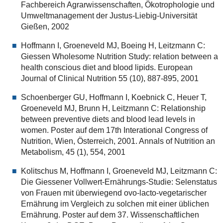
Fachbereich Agrarwissenschaften, Ökotrophologie und
Umweltmanagement der Justus-Liebig-Universität
Gießen, 2002
Hoffmann I, Groeneveld MJ, Boeing H, Leitzmann C:
Giessen Wholesome Nutrition Study: relation between a
health conscious diet and blood lipids. European
Journal of Clinical Nutrition 55 (10), 887-895, 2001
Schoenberger GU, Hoffmann I, Koebnick C, Heuer T,
Groeneveld MJ, Brunn H, Leitzmann C: Relationship
between preventive diets and blood lead levels in
women. Poster auf dem 17th Interational Congress of
Nutrition, Wien, Österreich, 2001. Annals of Nutrition an
Metabolism, 45 (1), 554, 2001
Kolitschus M, Hoffmann I, Groeneveld MJ, Leitzmann C:
Die Giessener Vollwert-Ernährungs-Studie: Selenstatus
von Frauen mit überwiegend ovo-lacto-vegetarischer
Ernährung im Vergleich zu solchen mit einer üblichen
Ernährung. Poster auf dem 37. Wissenschaftlichen