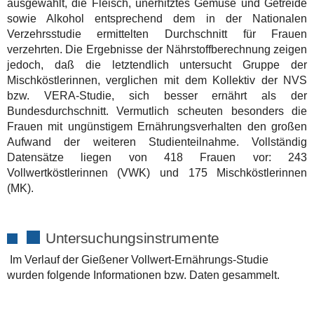
ausgewählt, die Fleisch, unerhitztes Gemüse und Getreide
sowie Alkohol entsprechend dem in der Nationalen
Verzehrsstudie ermittelten Durchschnitt für Frauen
verzehrten. Die Ergebnisse der Nährstoffberechnung zeigen
jedoch, daß die letztendlich untersucht Gruppe der
Mischköstlerinnen, verglichen mit dem Kollektiv der NVS
bzw. VERA-Studie, sich besser ernährt als der
Bundesdurchschnitt. Vermutlich scheuten besonders die
Frauen mit ungünstigem Ernährungsverhalten den großen
Aufwand der weiteren Studienteilnahme. Vollständig
Datensätze liegen von 418 Frauen vor: 243
Vollwertköstlerinnen (VWK) und 175 Mischköstlerinnen
(MK).
Untersuchungsinstrumente
Im Verlauf der Gießener Vollwert-Ernährungs-Studie
wurden folgende Informationen bzw. Daten gesammelt.