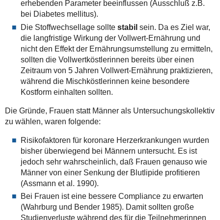
erhebenden Parameter beeinflussen (Ausschluß z.B.
bei Diabetes mellitus).
Die Stoffwechsellage sollte
stabil
sein. Da es Ziel war,
die langfristige Wirkung der Vollwert-Ernährung und
nicht den Effekt der Ernährungsumstellung zu ermitteln,
sollten die Vollwertköstlerinnen bereits über einen
Zeitraum von 5 Jahren Vollwert-Ernährung praktizieren,
während die Mischköstlerinnen keine besondere
Kostform einhalten sollten.
Die Gründe, Frauen statt Männer als Untersuchungskollektiv
zu wählen, waren folgende:
Risikofaktoren für koronare Herzerkrankungen wurden
bisher überwiegend bei Männern untersucht. Es ist
jedoch sehr wahrscheinlich, daß Frauen genauso wie
Männer von einer Senkung der Blutlipide profitieren
(Assmann et al. 1990).
Bei Frauen ist eine bessere Compliance zu erwarten
(Wahrburg und Bender 1985). Damit sollten große
Studienverluste während des für die Teilnehmerinnen