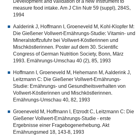
Development and validation of a new instrument to
measure food intake. Am J Clin Nutr 59 (suppl), 284S,
1994
Aalderink J, Hoffmann I, Groeneveld M, Kohl-Klopfer M:
Die Gießener Vollwert-Ernährungs-Studie: Vitamin- und
Mineralstoffzufuhr bei Vollwert-Köstlerinnen und
Mischköstlerinnen. Poster auf dem 30. Scientific
Congress of German Nutrition Society, Bonn, März
1993. Ernährungs-Umschau 40 (2), 85, 1993
Hoffmann I, Groeneveld M, Hehemann M, Aalderink J,
Leitzmann C: Die Gießener Vollwert-Ernährungs-
Studie: Ernährungs- und Gesundheitsverhalten von
Vollwert-Köstlerinnen und Mischköstlerinnen.
Ernährungs-Umschau 40, 82, 1993
Groeneveld M, Hoffmann I, Etzrodt C, Leitzmann C: Die
Gießener Vollwert-Ernährungs-Studie - erste
Ergebnisse einer Fragebogenerhebung. Akt
Ernährungsmed 18, 143-8, 1993