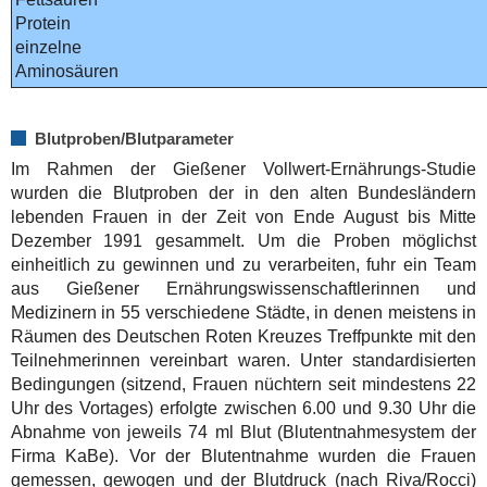
Protein
einzelne
Aminosäuren
Blutproben/Blutparameter
Im Rahmen der Gießener Vollwert-Ernährungs-Studie
wurden die Blutproben der in den alten Bundesländern
lebenden Frauen in der Zeit von Ende August bis Mitte
Dezember 1991 gesammelt. Um die Proben möglichst
einheitlich zu gewinnen und zu verarbeiten, fuhr ein Team
aus Gießener Ernährungswissenschaftlerinnen und
Medizinern in 55 verschiedene Städte, in denen meistens in
Räumen des Deutschen Roten Kreuzes Treffpunkte mit den
Teilnehmerinnen vereinbart waren. Unter standardisierten
Bedingungen (sitzend, Frauen nüchtern seit mindestens 22
Uhr des Vortages) erfolgte zwischen 6.00 und 9.30 Uhr die
Abnahme von jeweils 74 ml Blut (Blutentnahmesystem der
Firma KaBe). Vor der Blutentnahme wurden die Frauen
gemessen, gewogen und der Blutdruck (nach Riva/Rocci)