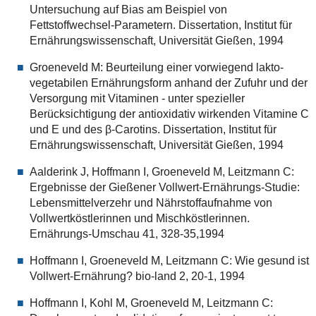
Untersuchung auf Bias am Beispiel von
Fettstoffwechsel-Parametern. Dissertation, Institut für
Ernährungswissenschaft, Universität Gießen, 1994
Groeneveld M: Beurteilung einer vorwiegend lakto-
vegetabilen Ernährungsform anhand der Zufuhr und der
Versorgung mit Vitaminen - unter spezieller
Berücksichtigung der antioxidativ wirkenden Vitamine C
und E und des β-Carotins. Dissertation, Institut für
Ernährungswissenschaft, Universität Gießen, 1994
Aalderink J, Hoffmann I, Groeneveld M, Leitzmann C:
Ergebnisse der Gießener Vollwert-Ernährungs-Studie:
Lebensmittelverzehr und Nährstoffaufnahme von
Vollwertköstlerinnen und Mischköstlerinnen.
Ernährungs-Umschau 41, 328-35,1994
Hoffmann I, Groeneveld M, Leitzmann C: Wie gesund ist
Vollwert-Ernährung? bio-land 2, 20-1, 1994
Hoffmann I, Kohl M, Groeneveld M, Leitzmann C: