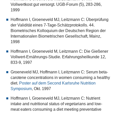
Vollwertkost gut versorgt. UGB-Forum (5), 283-286,
1999
Hoffmann I, Groeneveld MJ, Leitzmann C: Überprüfung
der Validität eines 7-Tage-Schätzprotokolls. 44.
Biometrisches Kolloquium der Deutschen Region der
Internationalen Biometrischen Gesellschaft, Mainz,
1998
Hoffmann I, Groeneveld M, Leitzmann C: Die Gießener
Vollwert-Ernährungs-Studie. Erfahrungsheilkunde 12,
833-9, 1997
Groeneveld MJ, Hoffmann I, Leitzmann C: Serum beta-
carotene concentrations in women consuming a healthy
diet.
Poster auf dem Second Karlsruhe Nutrition
Symposium
, Okt. 1997
Hoffmann I, Groeneveld MJ, Leitzmann C: Nutrient
intake and nutritional status of vegetarians and low-
meat eaters consuming a diet meeting preventative