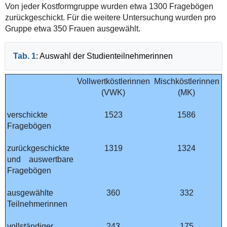
Von jeder Kostformgruppe wurden etwa 1300 Fragebögen
zurückgeschickt. Für die weitere Untersuchung wurden pro
Gruppe etwa 350 Frauen ausgewählt.
Tab. 1
: Auswahl der Studienteilnehmerinnen
Vollwertköstlerinnen
Mischköstlerinnen
(VWK)
(MK)
verschickte
1523
1586
Fragebögen
zurückgeschickte
1319
1324
und auswertbare
Fragebögen
ausgewählte
360
332
Teilnehmerinnen
vollständiger
243
175