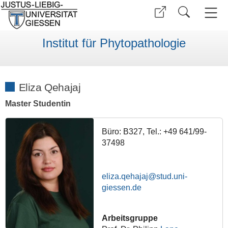
Institut für Phytopathologie
Eliza Qehajaj
Master Studentin
Büro: B327, Tel.: +49 641/99-
37498
eliza.qehajaj
Arbeitsgruppe