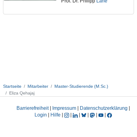
Prof. Dr. Philipp
Lane
Startseite
Mitarbeiter
Master-Studierende (M.Sc.)
Eliza Qehajaj
Barrierefreiheit
|
Impressum
|
Datenschutzerklärung
|
Login
|
Hilfe
|
|
|
|
|
|