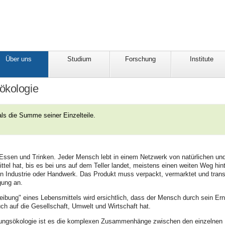
Über uns
Studium
Forschung
Institute
ökologie
ls die Summe seiner Einzelteile.
 Essen und Trinken. Jeder Mensch lebt in einem Netzwerk von natürlichen und
tel hat, bis es bei uns auf dem Teller landet, meistens einen weiten Weg hint
in Industrie oder Handwerk. Das Produkt muss verpackt, vermarktet und transp
gung an.
bung" eines Lebensmittels wird ersichtlich, dass der Mensch durch sein Ernä
ch auf die Gesellschaft, Umwelt und Wirtschaft hat.
rungsökologie ist es die komplexen Zusammenhänge zwischen den einzelnen 