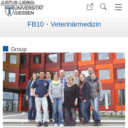
FB10・Veterinärmedizin
Group