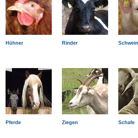
Hühner
Rinder
Schwei
Pferde
Ziegen
Schafe