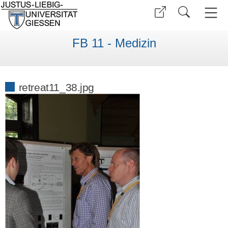
FB 11 - Medizin
retreat11_38.jpg