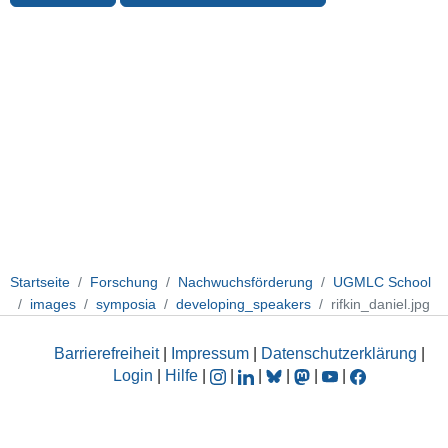
Startseite
Forschung
Nachwuchsförderung
UGMLC School
images
symposia
developing_speakers
rifkin_daniel.jpg
Barrierefreiheit
|
Impressum
|
Datenschutzerklärung
|
Login
|
Hilfe
|
|
|
|
|
|