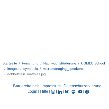
Startseite
Forschung
Nachwuchsförderung
UGMLC School
images
symposia
micromanaging_speakers
dobbelstein_matthias.jpg
Barrierefreiheit
|
Impressum
|
Datenschutzerklärung
|
Login
|
Hilfe
|
|
|
|
|
|