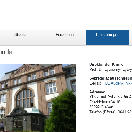
Studium
Forschung
Einrichtungen
unde
Direktor der Klinik:
Prof. Dr. Lyubomyr Lyt
Sekretariat ausschließ
E-Mail:
FUL.Augenklinik
Adresse:
Klinik und Poliklinik für
Friedrichstraße 18
35392 Gießen
Telefon (Pforte): 0641 9