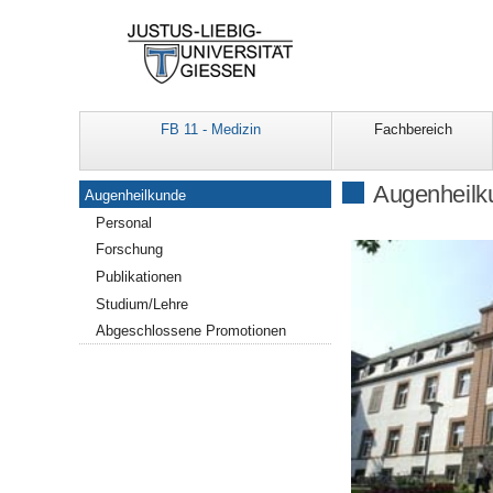
FB 11 - Medizin
Fachbereich
Navigation
Augenheilk
Augenheilkunde
Personal
Forschung
Publikationen
Studium/Lehre
Abgeschlossene Promotionen