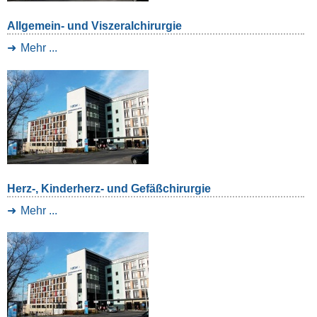
Allgemein- und Viszeralchirurgie
Mehr ...
Herz-, Kinderherz- und Gefäßchirurgie
Mehr ...