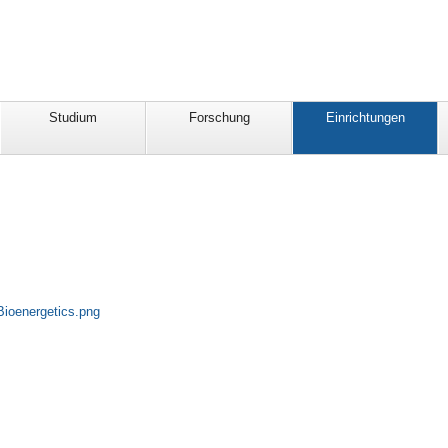
Studium
Forschung
Einrichtungen
Bioenergetics.png