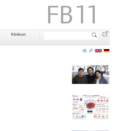
Website
Klinikum
durchsuchen