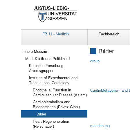
FB 11 - Medizin
Fachbereich
Navigation
Bilder
Innere Medizin
Med. Klinik und Poliklinik I
group
Klinische Forschung
Arbeitsgruppen
Institute of Experimental and
Translational Cardiology
Endothelial Function in
CardioMetabolism and 
Cardiovascular Disease (Aslam)
CardioMetabolism and
Bioenergetics (Pavez-Giani)
Bilder
Heart Regeneneration
maedeh.jpg
(Reischauer)