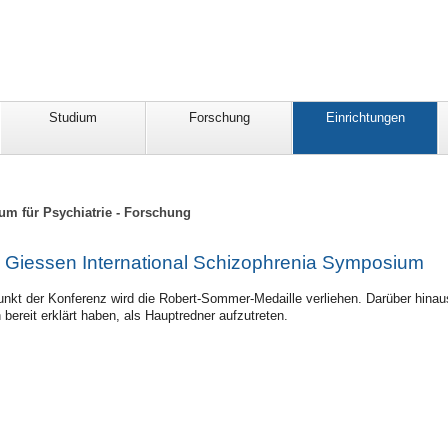
Studium
Forschung
Einrichtungen
um für Psychiatrie - Forschung
 Giessen International Schizophrenia Symposium
punkt der Konferenz wird die Robert-Sommer-Medaille verliehen. Darüber hinaus 
bereit erklärt haben, als Hauptredner aufzutreten.