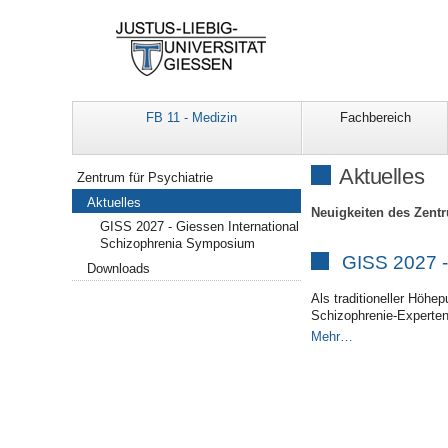
FB 11 - Medizin
Fachbereich
Navigation
Aktuelles
Zentrum für Psychiatrie
Aktuelles
Neuigkeiten des Zentr
GISS 2027 - Giessen International
Schizophrenia Symposium
GISS 2027 -
Downloads
Als traditioneller Höhe
Schizophrenie-Experten 
Mehr…