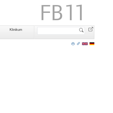
Website
Klinikum
durchsuchen