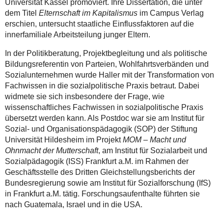
Universität Kassel promoviert. Ihre Dissertation, die unter
dem Titel
Elternschaft im Kapitalismus
im Campus Verlag
erschien, untersucht staatliche Einflussfaktoren auf die
innerfamiliale Arbeitsteilung junger Eltern.
In der Politikberatung, Projektbegleitung und als politische
Bildungsreferentin von Parteien, Wohlfahrtsverbänden und
Sozialunternehmen wurde Haller mit der Transformation von
Fachwissen in die sozialpolitische Praxis betraut. Dabei
widmete sie sich insbesondere der Frage, wie
wissenschaftliches Fachwissen in sozialpolitische Praxis
übersetzt werden kann. Als Postdoc war sie am Institut für
Sozial- und Organisationspädagogik (SOP) der Stiftung
Universität Hildesheim im Projekt
MOM – Macht und
Ohnmacht der Mutterschaft
, am Institut für Sozialarbeit und
Sozialpädagogik (ISS) Frankfurt a.M. im Rahmen der
Geschäftsstelle des Dritten Gleichstellungsberichts der
Bundesregierung sowie am Institut für Sozialforschung (IfS)
in Frankfurt a.M. tätig. Forschungsaufenthalte führten sie
nach Guatemala, Israel und in die USA.