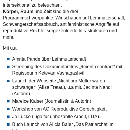
intersektional zu beleuchten.
Körper, Raum
und
Zeit
sind die drei
Programmschwerpunkte. Wir schauen auf Leihmutterschaft,
Schwangerschaftsabbruch, antifeministische Angriffe auf
reproduktive Rechte, sorgezentrierte Infrastrukturen und
mehr.
Mit u.a.
Amrita Pande über Leihmutterschaft
Screening des Dokumentarfilms „9month contract“ mit
Regisseurin Ketevan Vashagashvili
Launch der Webseite „Nicht nur Mütter waren
schwanger“ (Alisa Tretau), u.a mit. Jacinta Nandi
(Autorin)
Mareice Kaiser (Journalistin & Autorin)
Workshop von AG Reproduktive Gerechtigkeit
Jo Lücke (Liga für unbezahlte Arbeit, LUA)
Buch Launch von Alicia Baier „Das Patriarchat im