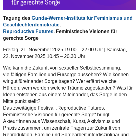
Tagung des
Gunda-Werner-Instituts für Feminismus und
Geschlechterdemokratie
:
Reproductive Futures
. Feministische Visionen für
gerechte Sorge
Freitag, 21. November 2025
19.00 – 22.00 Uhr
|
Samstag,
22. November 2025
10.45 – 20.30 Uhr
Wie kann die Zukunft von sexueller Selbstbestimmung,
vielfältigen Familien und Fürsorge aussehen? Wie können
wir gut füreinander Sorge tragen? Wer erfährt welche
Hürden, wem werden welche Träume zugestanden? Was für
Ideen entstehen aus einem Miteinander, das Sorge in den
Mittelpunkt stellt?
Das zweitägige Festival „Reproductive Futures.
Feministische Visionen für gerechte Sorge“ bringt
Akteur*innen aus Wissenschaft, Kunst, Aktivismus und
Praxis zusammen, um zentrale Fragen zur Zukunft von
Reproduktion, Familie und Sorgearbeit interdisziplinär und