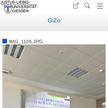
GiZo
IMG_1126.JPG