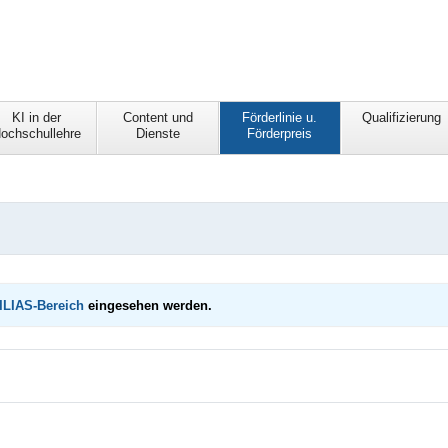
KI in der
Content und
Förderlinie u.
Qualifizierung
ochschullehre
Dienste
Förderpreis
 ILIAS-Bereich
eingesehen werden.