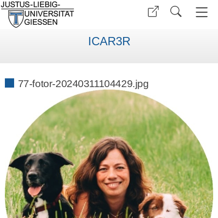
ICAR3R
77-fotor-20240311104429.jpg