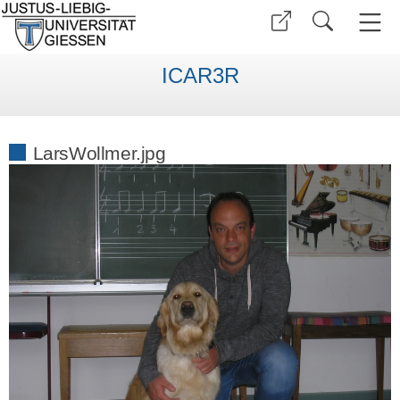
ICAR3R
LarsWollmer.jpg