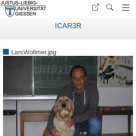
ICAR3R
LarsWollmer.jpg