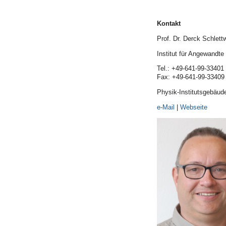
Kontakt
Prof. Dr. Derck Schlett
Institut für Angewandte
Tel.: +49-641-99-33401
Fax: +49-641-99-33409
Physik-Institutsgebäud
e-Mail
|
Webseite