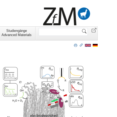
Website
Studiengänge
durchsuchen
Advanced Materials