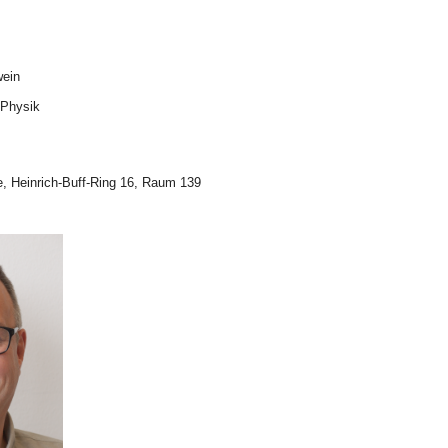
wein
 Physik
e, Heinrich-Buff-Ring 16, Raum 139