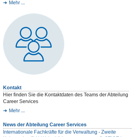
Mehr ...
Kontakt
Hier finden Sie die Kontaktdaten des Teams der Abteilung
Career Services
Mehr ...
News der Abteilung Career Services
Internationale Fachkräfte für die Verwaltung - Zweite