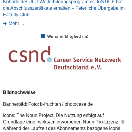
Kohorte des JLU-Weiterbildungsprogramms JuSTICE hat
die Abschlusszertifikate erhalten – Feierliche Übergabe im
Faculty Club
Mehr ...
Wir sind Mitglied im:
Bildnachweise
Bannerbild: Foto: b-fruchten / photocase.de
Icons: The Noun Project. Die Nutzung erfolgt auf
Grundlage einer wirksam erworbenen Noun Pro-Lizenz; für
während der Laufzeit des Abonnements bezogene Icons