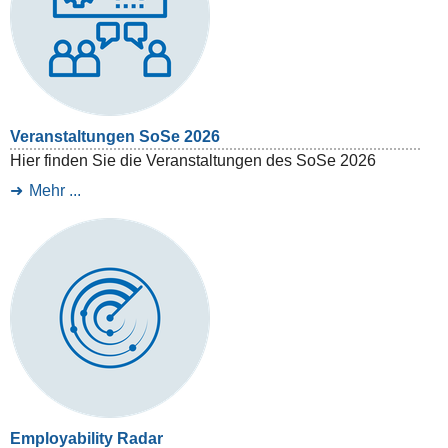
Veranstaltungen SoSe 2026
Hier finden Sie die Veranstaltungen des SoSe 2026
Mehr ...
Employability Radar