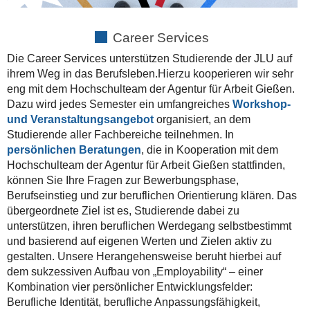
Career Services
Die Career Services unterstützen Studierende der JLU auf
ihrem Weg in das Berufsleben.Hierzu kooperieren wir sehr
eng mit dem Hochschulteam der Agentur für Arbeit Gießen.
Dazu wird jedes Semester ein umfangreiches
Workshop-
und Veranstaltungsangebot
organisiert, an dem
Studierende aller Fachbereiche teilnehmen. In
persönlichen Beratungen
, die in Kooperation mit dem
Hochschulteam der Agentur für Arbeit Gießen stattfinden,
können Sie Ihre Fragen zur Bewerbungsphase,
Berufseinstieg und zur beruflichen Orientierung klären. Das
übergeordnete Ziel ist es, Studierende dabei zu
unterstützen, ihren beruflichen Werdegang selbstbestimmt
und basierend auf eigenen Werten und Zielen aktiv zu
gestalten. Unsere Herangehensweise beruht hierbei auf
dem sukzessiven Aufbau von „Employability“ – einer
Kombination vier persönlicher Entwicklungsfelder:
Berufliche Identität, berufliche Anpassungsfähigkeit,