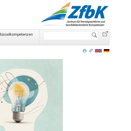
Website
lüsselkompetenzen
durchsuchen