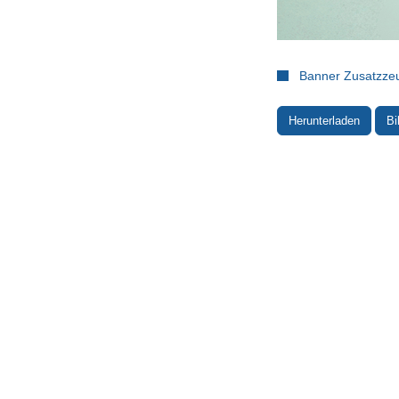
Banner Zusatzzeu
Herunterladen
Bi