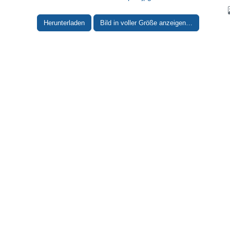
Herunterladen
Bild in voller Größe anzeigen…