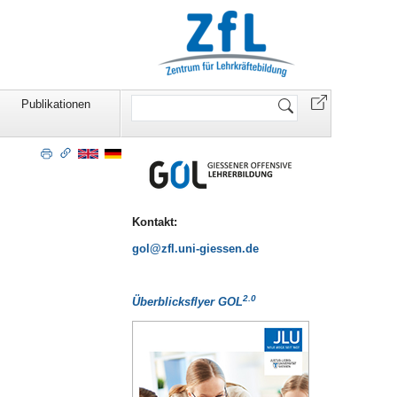
Website
Publikationen
durchsuchen
Kontakt:
gol
2.0
Überblicksflyer GOL