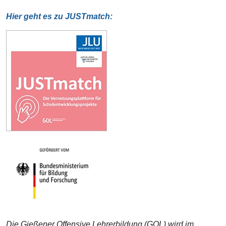
Hier geht es zu JUSTmatch:
Die Gießener Offensive Lehrerbildung (GOL) wird im